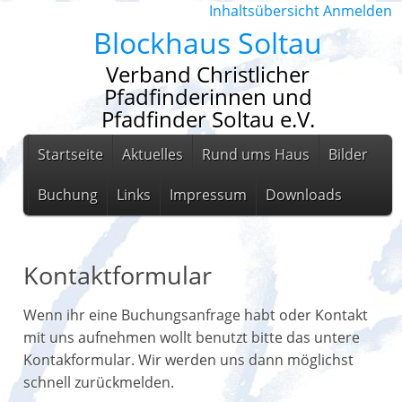
Inhaltsübersicht
Anmelden
Blockhaus Soltau
Verband Christlicher
Pfadfinderinnen und
Pfadfinder Soltau e.V.
Startseite
Aktuelles
Rund ums Haus
Bilder
Buchung
Links
Impressum
Downloads
Kontaktformular
Wenn ihr eine Buchungsanfrage habt oder Kontakt
mit uns aufnehmen wollt benutzt bitte das untere
Kontakformular. Wir werden uns dann möglichst
schnell zurückmelden.