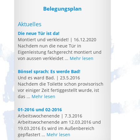
Belegungsplan
Aktuelles
Die neue Tür ist da!
Montiert und verkleidet!
|
16.12.2020
Nachdem nun die neue Tür in
Eigenleistung fachgerecht montiert und
von aussen verkleidet ...
Mehr lesen
Bönsel sprach: Es werde Bad!
Und es ward Bad.
|
23.5.2016
Nachdem die Toilette schon provisorisch
vor einiger Zeit fertiggestellt wurde, ist
das ...
Mehr lesen
01-2016 und 02-2016
Arbeitswochenende
|
7.3.2016
Arbeitswochenende am 12.03.2016 und
19.03.2016 Es wird im Außenbereich
gepflastert ...
Mehr lesen