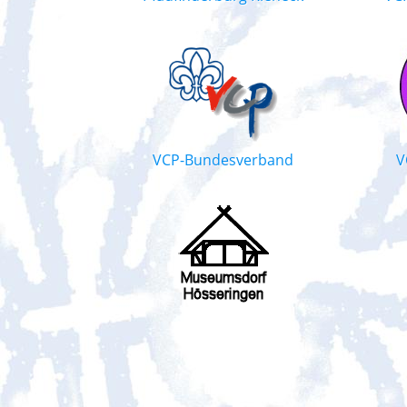
VCP-Bundesverband
V