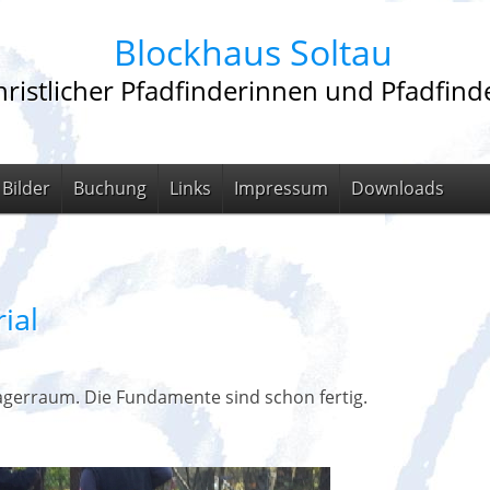
Blockhaus Soltau
ristlicher Pfadfinderinnen und Pfadfinde
Bilder
Buchung
Links
Impressum
Downloads
ial
gerraum. Die Fundamente sind schon fertig.