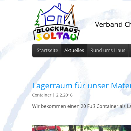
Verband Ch
Startseite
Aktuelles
Rund ums Haus
Lagerraum für unser Mater
Container
|
2.2.2016
Wir bekommen einen 20 Fuß Container als La