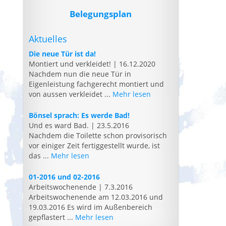
Belegungsplan
Aktuelles
Die neue Tür ist da!
Montiert und verkleidet!
|
16.12.2020
Nachdem nun die neue Tür in
Eigenleistung fachgerecht montiert und
von aussen verkleidet ...
Mehr lesen
Bönsel sprach: Es werde Bad!
Und es ward Bad.
|
23.5.2016
Nachdem die Toilette schon provisorisch
vor einiger Zeit fertiggestellt wurde, ist
das ...
Mehr lesen
01-2016 und 02-2016
Arbeitswochenende
|
7.3.2016
Arbeitswochenende am 12.03.2016 und
19.03.2016 Es wird im Außenbereich
gepflastert ...
Mehr lesen