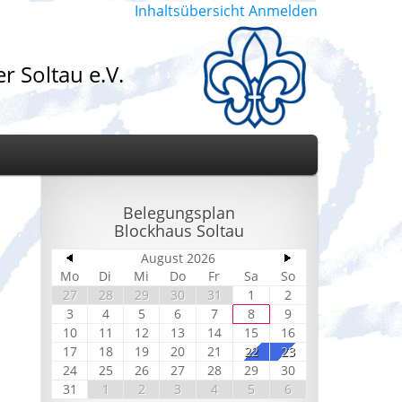
Inhaltsübersicht
Anmelden
r Soltau e.V.
Belegungsplan
Blockhaus Soltau
August 2026
Mo
Di
Mi
Do
Fr
Sa
So
27
28
29
30
31
1
2
3
4
5
6
7
8
9
10
11
12
13
14
15
16
17
18
19
20
21
22
23
24
25
26
27
28
29
30
31
1
2
3
4
5
6