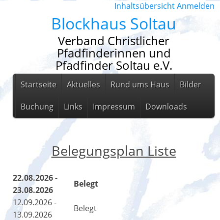
Inhaltsübersicht
Anmelden
Blockhaus Soltau
Verband Christlicher
Pfadfinderinnen und
Pfadfinder Soltau e.V.
Startseite
Aktuelles
Rund ums Haus
Bilder
Buchung
Links
Impressum
Downloads
Belegungsplan Liste
22.08.2026 -
Belegt
23.08.2026
12.09.2026 -
Belegt
13.09.2026