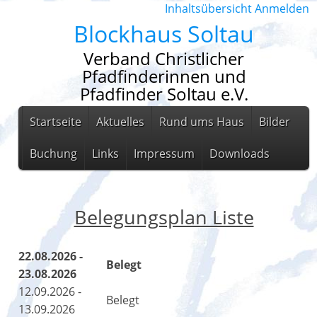
Inhaltsübersicht
Anmelden
Blockhaus Soltau
Verband Christlicher
Pfadfinderinnen und
Pfadfinder Soltau e.V.
Startseite
Aktuelles
Rund ums Haus
Bilder
Buchung
Links
Impressum
Downloads
Belegungsplan Liste
22.08.2026 -
Belegt
23.08.2026
12.09.2026 -
Belegt
13.09.2026