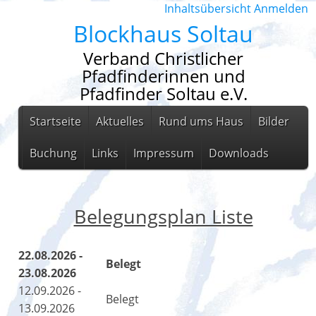
Inhaltsübersicht
Anmelden
Blockhaus Soltau
Verband Christlicher
Pfadfinderinnen und
Pfadfinder Soltau e.V.
Startseite
Aktuelles
Rund ums Haus
Bilder
Buchung
Links
Impressum
Downloads
Belegungsplan Liste
22.08.2026 -
Belegt
23.08.2026
12.09.2026 -
Belegt
13.09.2026