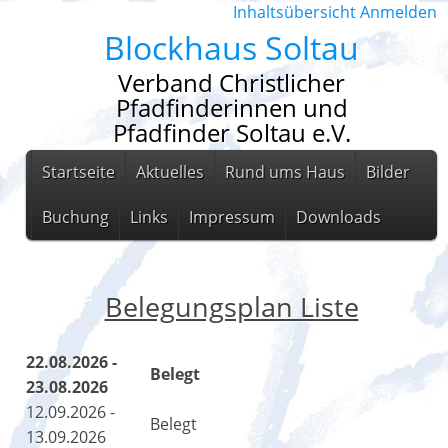
Inhaltsübersicht
Anmelden
Blockhaus Soltau
Verband Christlicher
Pfadfinderinnen und
Pfadfinder Soltau e.V.
Startseite
Aktuelles
Rund ums Haus
Bilder
Buchung
Links
Impressum
Downloads
Belegungsplan Liste
22.08.2026 -
Belegt
23.08.2026
12.09.2026 -
Belegt
13.09.2026