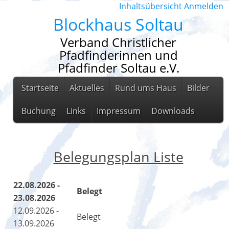
Inhaltsübersicht
Anmelden
Blockhaus Soltau
Verband Christlicher
Pfadfinderinnen und
Pfadfinder Soltau e.V.
Startseite
Aktuelles
Rund ums Haus
Bilder
Buchung
Links
Impressum
Downloads
Belegungsplan Liste
22.08.2026 -
Belegt
23.08.2026
12.09.2026 -
Belegt
13.09.2026