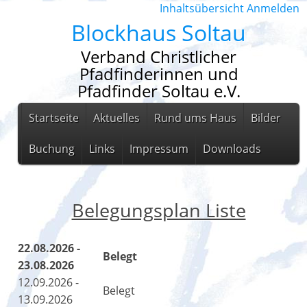
Inhaltsübersicht
Anmelden
Blockhaus Soltau
Verband Christlicher
Pfadfinderinnen und
Pfadfinder Soltau e.V.
Startseite
Aktuelles
Rund ums Haus
Bilder
Buchung
Links
Impressum
Downloads
Belegungsplan Liste
22.08.2026 -
Belegt
23.08.2026
12.09.2026 -
Belegt
13.09.2026